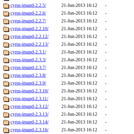
cyrus-imapd-2.2.5/
21-Jun-2013 16:12
-
cyrus-imapd-2.2.6/
21-Jun-2013 16:12
-
cyrus-imapd-2.2.7/
21-Jun-2013 16:12
-
cyrus-imapd-2.2.10/
21-Jun-2013 16:12
-
cyrus-imapd-2.2.12/
21-Jun-2013 16:12
-
cyrus-imapd-2.2.13/
21-Jun-2013 16:12
-
cyrus-imapd-2.3.1/
21-Jun-2013 16:12
-
cyrus-imapd-2.3.3/
21-Jun-2013 16:12
-
cyrus-imapd-2.3.7/
21-Jun-2013 16:12
-
cyrus-imapd-2.3.8/
21-Jun-2013 16:12
-
cyrus-imapd-2.3.9/
21-Jun-2013 16:12
-
cyrus-imapd-2.3.10/
21-Jun-2013 16:12
-
cyrus-imapd-2.3.11/
21-Jun-2013 16:12
-
cyrus-imapd-2.3.12/
21-Jun-2013 16:12
-
cyrus-imapd-2.3.13/
21-Jun-2013 16:12
-
cyrus-imapd-2.3.14/
21-Jun-2013 16:12
-
cyrus-imapd-2.3.16/
21-Jun-2013 16:12
-